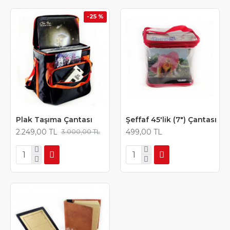
-25 %
Plak Taşıma Çantası
Şeffaf 45'lik (7") Çantası
2.249,00 TL
499,00 TL
3.000,00 TL