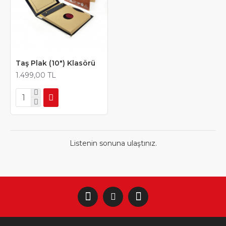
Taş Plak (10") Klasörü
1.499,00 TL
Listenin sonuna ulaştınız.