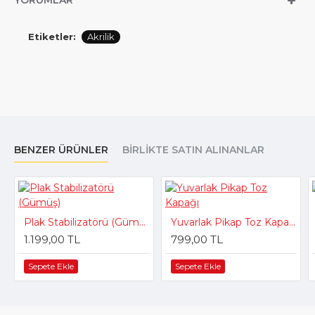
YORUMLAR
Etiketler:
Akrilik
BENZER ÜRÜNLER
BIRLIKTE SATIN ALINANLAR
Plak Stabilizatörü (Gümüş)
Yuvarlak Pikap Toz Kapağı
1.199,00 TL
799,00 TL
Sepete Ekle
Sepete Ekle