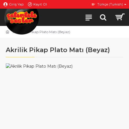
Giriş Yap
Kayıt Ol
Türkçe (Turkish)
Akrilik Pikap Plato Matı (Beyaz)
Akrilik Pikap Plato Matı (Beyaz)